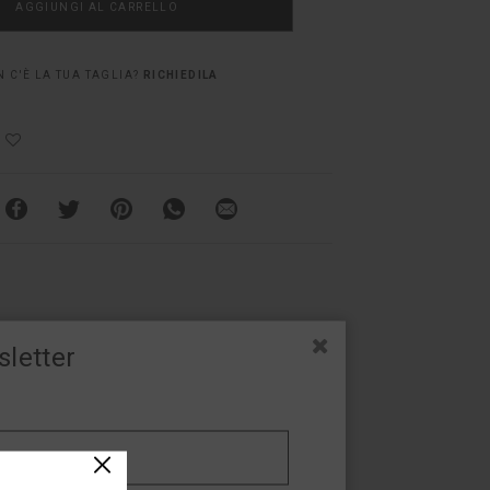
AGGIUNGI AL CARRELLO
 C'È LA TUA TAGLIA?
RICHIEDILA
sletter