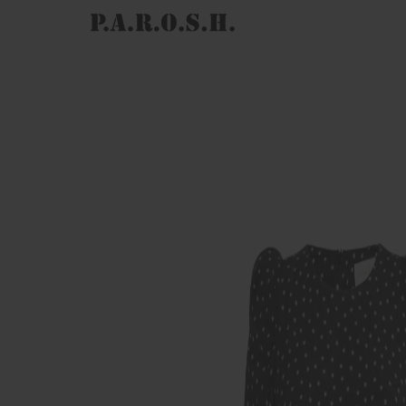
LINGUA:
ASSISTENZA
CAMBIA P
COLLECTIONS & STORES