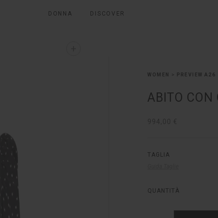
AESE
DONNA
DISCOVER
LA NOSTRA SELEZIONE
+
WOMEN
>
PREVIEW A26
ABITO CON
994,00 €
TAGLIA
Guida Taglie
QUANTITÀ