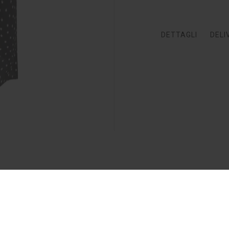
DETTAGLI
DELI
Potrebbe Piacerti Anche