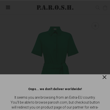
+
Oops... we don't deliver worldwide!
It seems you are browsing from an Extra-EU country.
You'll be able to browse parosh.com, but checkout button
will redirect you on product page of our partner for extra-