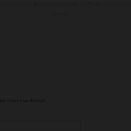
LOGIN/REGISTRAZIONE
CART
CERCA
i per creare il tuo Account