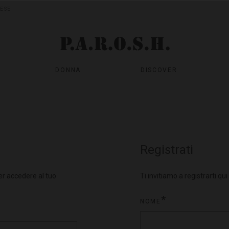
AESE
DONNA
DISCOVER
LA NOSTRA SELEZIONE
Registrati
per accedere al tuo
Ti invitiamo a registrarti qu
NOME