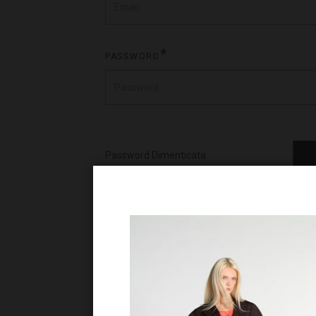
PASSWORD
Password Dimenticata