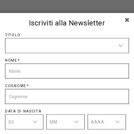
Iscriviti alla Newsletter
CODICE FISCALE
TITOLO
NOME
EMAIL
COGNOME
PASSWORD
DATA DI NASCITA
GG
MM
AAAA
CONFERMA PASSWORD