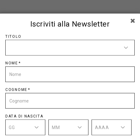
Iscriviti alla Newsletter
CODICE FISCALE
TITOLO
NOME
EMAIL
COGNOME
PASSWORD
DATA DI NASCITA
GG
MM
AAAA
CONFERMA PASSWORD