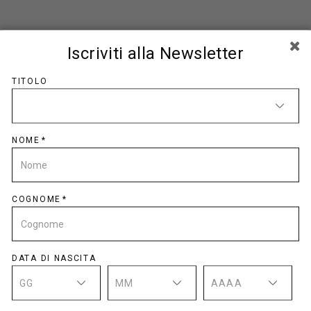
Iscriviti alla Newsletter
CODICE FISCALE
TITOLO
NOME
EMAIL
COGNOME
PASSWORD
DATA DI NASCITA
GG
MM
AAAA
CONFERMA PASSWORD